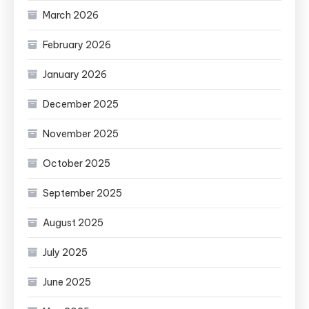
March 2026
February 2026
January 2026
December 2025
November 2025
October 2025
September 2025
August 2025
July 2025
June 2025