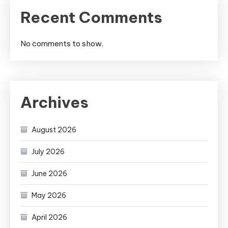
Recent Comments
No comments to show.
Archives
August 2026
July 2026
June 2026
May 2026
April 2026