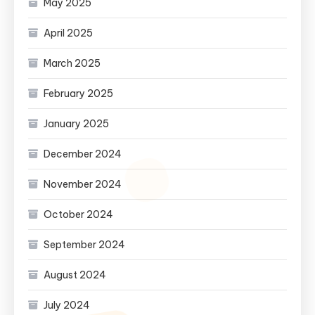
May 2025
April 2025
March 2025
February 2025
January 2025
December 2024
November 2024
October 2024
September 2024
August 2024
July 2024