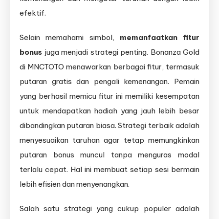
efektif.
Selain memahami simbol,
memanfaatkan fitur
bonus
juga menjadi strategi penting. Bonanza Gold
di MNCTOTO menawarkan berbagai fitur, termasuk
putaran gratis dan pengali kemenangan. Pemain
yang berhasil memicu fitur ini memiliki kesempatan
untuk mendapatkan hadiah yang jauh lebih besar
dibandingkan putaran biasa. Strategi terbaik adalah
menyesuaikan taruhan agar tetap memungkinkan
putaran bonus muncul tanpa menguras modal
terlalu cepat. Hal ini membuat setiap sesi bermain
lebih efisien dan menyenangkan.
Salah satu strategi yang cukup populer adalah