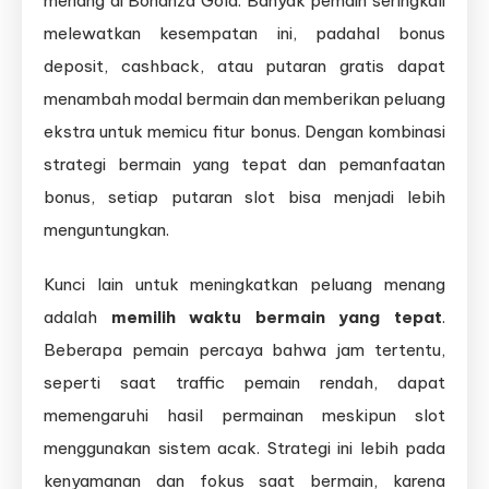
menang di Bonanza Gold. Banyak pemain seringkali
melewatkan kesempatan ini, padahal bonus
deposit, cashback, atau putaran gratis dapat
menambah modal bermain dan memberikan peluang
ekstra untuk memicu fitur bonus. Dengan kombinasi
strategi bermain yang tepat dan pemanfaatan
bonus, setiap putaran slot bisa menjadi lebih
menguntungkan.
Kunci lain untuk meningkatkan peluang menang
adalah
memilih waktu bermain yang tepat
.
Beberapa pemain percaya bahwa jam tertentu,
seperti saat traffic pemain rendah, dapat
memengaruhi hasil permainan meskipun slot
menggunakan sistem acak. Strategi ini lebih pada
kenyamanan dan fokus saat bermain, karena