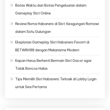
Batas Waktu dan Batas Pengeluaran dalam
Gameplay Slot Online
Review Roma Habanero di Slot: Keagungan Romawi
dalam Satu Gulungan
Eksplorasi Gameplay Slot Habanero Favorit di
BETWIN188 dengan Mekanisme Modern
Kapan Harus Berhenti Bermain Slot Gacor agar
Tidak Boncos Habis
Tips Memilih Slot Habanero Terbaik di Lobby Login
untuk Sesi Pertama