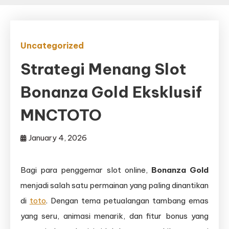
Uncategorized
Strategi Menang Slot
Bonanza Gold Eksklusif
MNCTOTO
January 4, 2026
Bagi para penggemar slot online,
Bonanza Gold
menjadi salah satu permainan yang paling dinantikan
di
toto
. Dengan tema petualangan tambang emas
yang seru, animasi menarik, dan fitur bonus yang