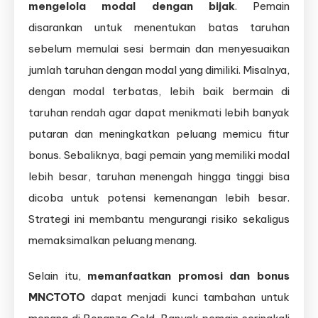
mengelola modal dengan bijak
. Pemain
disarankan untuk menentukan batas taruhan
sebelum memulai sesi bermain dan menyesuaikan
jumlah taruhan dengan modal yang dimiliki. Misalnya,
dengan modal terbatas, lebih baik bermain di
taruhan rendah agar dapat menikmati lebih banyak
putaran dan meningkatkan peluang memicu fitur
bonus. Sebaliknya, bagi pemain yang memiliki modal
lebih besar, taruhan menengah hingga tinggi bisa
dicoba untuk potensi kemenangan lebih besar.
Strategi ini membantu mengurangi risiko sekaligus
memaksimalkan peluang menang.
Selain itu,
memanfaatkan promosi dan bonus
MNCTOTO
dapat menjadi kunci tambahan untuk