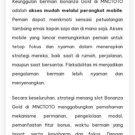
Keunggulan bermain Bonanza Gold di MNCTOTO
adalah
akses mudah melalui perangkat mobile
.
Pemain dapat menikmati sensasi petualangan
tambang emas kapan saja dan di mana saja. Akses
mobile yang lancar memungkinkan pemain untuk
tetap fokus dan nyaman dalam menerapkan
strategi mereka, baik saat di rumah, perjalanan,
maupun saat bersantai. Fleksibilitas ini menjadikan
pengalaman bermain lebih nyaman dan
menyenangkan.
Secara keseluruhan, strategi menang slot Bonanza
Gold di MNCTOTO menggabungkan pemahaman
mekanisme permainan, pengelolaan modal,
pemanfaatan fitur bonus, waktu bermain yang
tepat, serta kesabaran dan fokus. Dengan