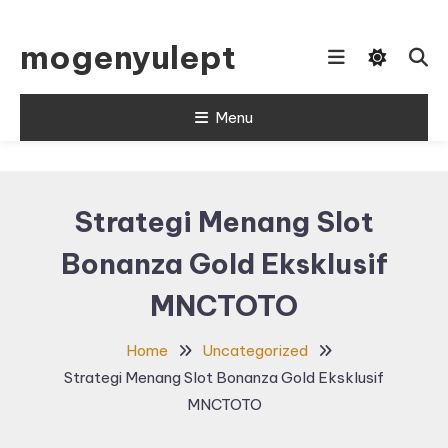
Skip
To
mogenyulept
Content
Menu
Strategi Menang Slot
Bonanza Gold Eksklusif
MNCTOTO
Home
Uncategorized
Strategi Menang Slot Bonanza Gold Eksklusif
MNCTOTO