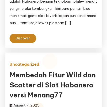
adalah Habanero. Dengan teknologi mobile-friendly
yang mereka kembangkan, kini para pemain bisa
menikmati game slot favorit kapan pun dan di mana
pun — tentu saja lewat platform […]
Discover
Uncategorized
Membedah Fitur Wild dan
Scatter di Slot Habanero
versi Menang77
August 7, 2025