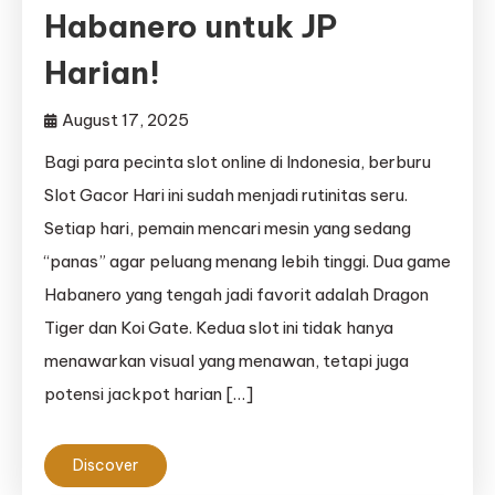
Habanero untuk JP
Harian!
August 17, 2025
Bagi para pecinta slot online di Indonesia, berburu
Slot Gacor Hari ini sudah menjadi rutinitas seru.
Setiap hari, pemain mencari mesin yang sedang
“panas” agar peluang menang lebih tinggi. Dua game
Habanero yang tengah jadi favorit adalah Dragon
Tiger dan Koi Gate. Kedua slot ini tidak hanya
menawarkan visual yang menawan, tetapi juga
potensi jackpot harian […]
Discover