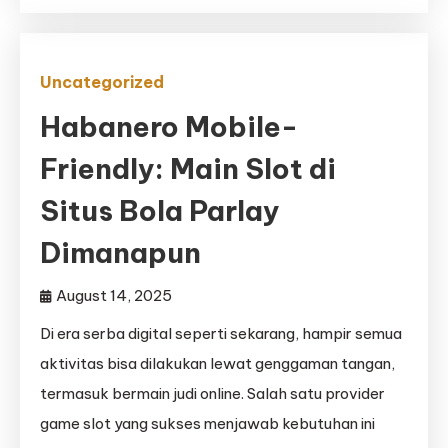
Uncategorized
Habanero Mobile-
Friendly: Main Slot di
Situs Bola Parlay
Dimanapun
August 14, 2025
Di era serba digital seperti sekarang, hampir semua
aktivitas bisa dilakukan lewat genggaman tangan,
termasuk bermain judi online. Salah satu provider
game slot yang sukses menjawab kebutuhan ini