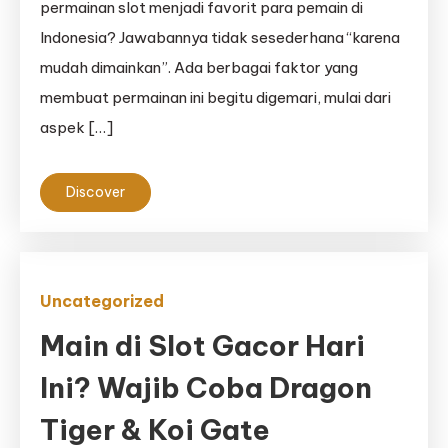
permainan slot menjadi favorit para pemain di
Indonesia? Jawabannya tidak sesederhana “karena
mudah dimainkan”. Ada berbagai faktor yang
membuat permainan ini begitu digemari, mulai dari
aspek […]
Discover
Uncategorized
Main di Slot Gacor Hari
Ini? Wajib Coba Dragon
Tiger & Koi Gate