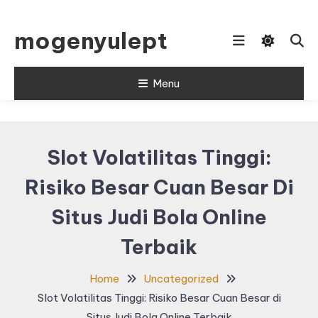
Skip
To
mogenyulept
Content
Menu
Slot Volatilitas Tinggi:
Risiko Besar Cuan Besar Di
Situs Judi Bola Online
Terbaik
Home
Uncategorized
Slot Volatilitas Tinggi: Risiko Besar Cuan Besar di
Situs Judi Bola Online Terbaik