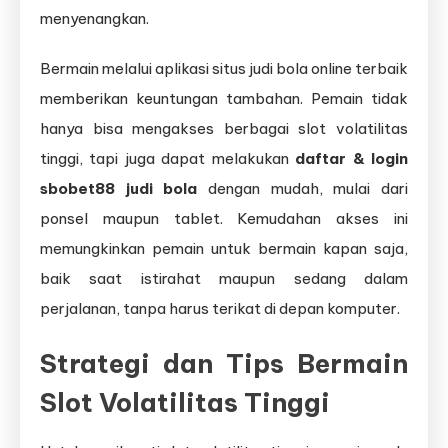
menyenangkan.
Bermain melalui aplikasi situs judi bola online terbaik
memberikan keuntungan tambahan. Pemain tidak
hanya bisa mengakses berbagai slot volatilitas
tinggi, tapi juga dapat melakukan
daftar & login
sbobet88 judi bola
dengan mudah, mulai dari
ponsel maupun tablet. Kemudahan akses ini
memungkinkan pemain untuk bermain kapan saja,
baik saat istirahat maupun sedang dalam
perjalanan, tanpa harus terikat di depan komputer.
Strategi dan Tips Bermain
Slot Volatilitas Tinggi