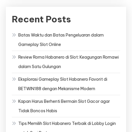
Recent Posts
Batas Waktu dan Batas Pengeluaran dalam
Gameplay Slot Online
Review Roma Habanero di Slot: Keagungan Romawi
dalam Satu Gulungan
Eksplorasi Gameplay Slot Habanero Favorit di
BETWIN188 dengan Mekanisme Modern
Kapan Harus Berhenti Bermain Slot Gacor agar
Tidak Boncos Habis
Tips Memilih Slot Habanero Terbaik di Lobby Login