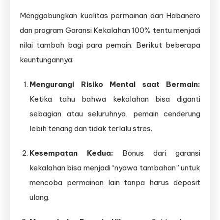
Menggabungkan kualitas permainan dari Habanero
dan program Garansi Kekalahan 100% tentu menjadi
nilai tambah bagi para pemain. Berikut beberapa
keuntungannya:
Mengurangi Risiko Mental saat Bermain:
Ketika tahu bahwa kekalahan bisa diganti
sebagian atau seluruhnya, pemain cenderung
lebih tenang dan tidak terlalu stres.
Kesempatan Kedua:
Bonus dari garansi
kekalahan bisa menjadi “nyawa tambahan” untuk
mencoba permainan lain tanpa harus deposit
ulang.