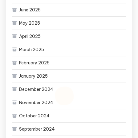
June 2025
May 2025
April 2025
March 2025
February 2025
January 2025
December 2024
November 2024
October 2024
September 2024