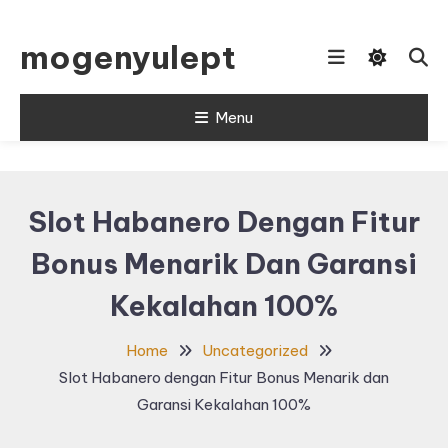
Skip
To
mogenyulept
Content
Menu
Slot Habanero Dengan Fitur
Bonus Menarik Dan Garansi
Kekalahan 100%
Home
Uncategorized
Slot Habanero dengan Fitur Bonus Menarik dan
Garansi Kekalahan 100%