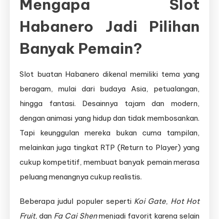
Mengapa Slot
Habanero Jadi Pilihan
Banyak Pemain?
Slot buatan Habanero dikenal memiliki tema yang
beragam, mulai dari budaya Asia, petualangan,
hingga fantasi. Desainnya tajam dan modern,
dengan animasi yang hidup dan tidak membosankan.
Tapi keunggulan mereka bukan cuma tampilan,
melainkan juga tingkat RTP (Return to Player) yang
cukup kompetitif, membuat banyak pemain merasa
peluang menangnya cukup realistis.
Beberapa judul populer seperti
Koi Gate
,
Hot Hot
Fruit
, dan
Fa Cai Shen
menjadi favorit karena selain