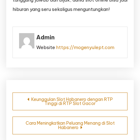
hiburan yang seru sekaligus menguntungkan!
Admin
Website
https://mogenyulept.com
Post
Keunggulan Slot Habanero dengan RTP
Tinggi di RTP Slot Gacor
navigation
Cara Meningkatkan Peluang Menang di Slot
Habanero