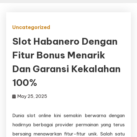
Uncategorized
Slot Habanero Dengan
Fitur Bonus Menarik
Dan Garansi Kekalahan
100%
May 25, 2025
Dunia slot online kini semakin berwarna dengan
hadirnya berbagai provider permainan yang terus
bersaing menawarkan fitur-fitur unik. Salah satu