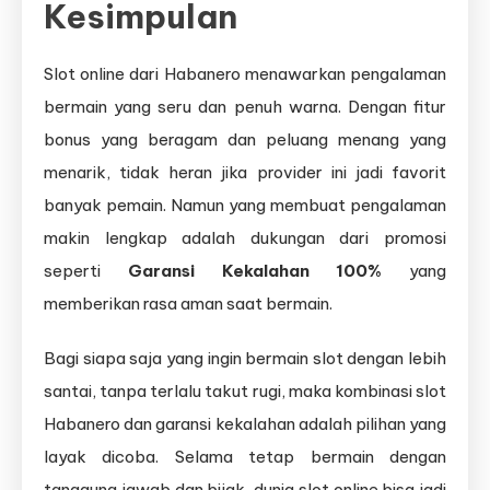
Kesimpulan
Slot online dari Habanero menawarkan pengalaman
bermain yang seru dan penuh warna. Dengan fitur
bonus yang beragam dan peluang menang yang
menarik, tidak heran jika provider ini jadi favorit
banyak pemain. Namun yang membuat pengalaman
makin lengkap adalah dukungan dari promosi
seperti
Garansi Kekalahan 100%
yang
memberikan rasa aman saat bermain.
Bagi siapa saja yang ingin bermain slot dengan lebih
santai, tanpa terlalu takut rugi, maka kombinasi slot
Habanero dan garansi kekalahan adalah pilihan yang
layak dicoba. Selama tetap bermain dengan
tanggung jawab dan bijak, dunia slot online bisa jadi