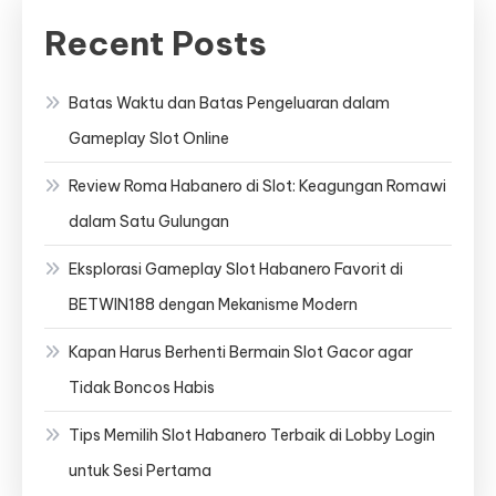
Recent Posts
Batas Waktu dan Batas Pengeluaran dalam
Gameplay Slot Online
Review Roma Habanero di Slot: Keagungan Romawi
dalam Satu Gulungan
Eksplorasi Gameplay Slot Habanero Favorit di
BETWIN188 dengan Mekanisme Modern
Kapan Harus Berhenti Bermain Slot Gacor agar
Tidak Boncos Habis
Tips Memilih Slot Habanero Terbaik di Lobby Login
untuk Sesi Pertama