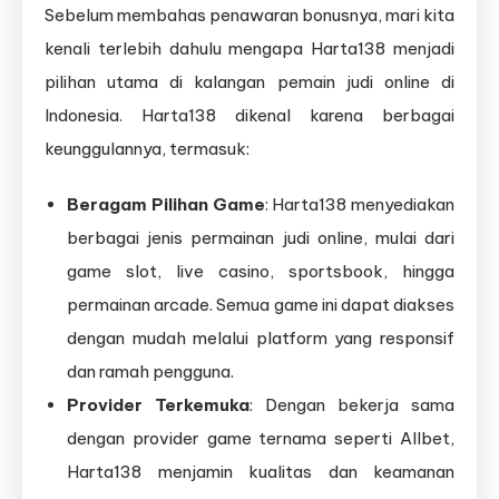
Sebelum membahas penawaran bonusnya, mari kita
kenali terlebih dahulu mengapa Harta138 menjadi
pilihan utama di kalangan pemain judi online di
Indonesia. Harta138 dikenal karena berbagai
keunggulannya, termasuk:
Beragam Pilihan Game
: Harta138 menyediakan
berbagai jenis permainan judi online, mulai dari
game slot, live casino, sportsbook, hingga
permainan arcade. Semua game ini dapat diakses
dengan mudah melalui platform yang responsif
dan ramah pengguna.
Provider Terkemuka
: Dengan bekerja sama
dengan provider game ternama seperti Allbet,
Harta138 menjamin kualitas dan keamanan