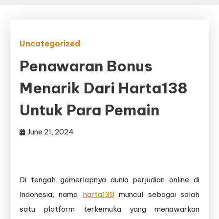
Uncategorized
Penawaran Bonus
Menarik Dari Harta138
Untuk Para Pemain
June 21, 2024
Di tengah gemerlapnya dunia perjudian online di
Indonesia, nama
harta138
muncul sebagai salah
satu platform terkemuka yang menawarkan