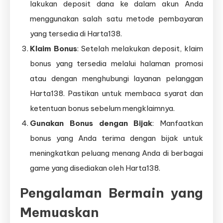
lakukan deposit dana ke dalam akun Anda
menggunakan salah satu metode pembayaran
yang tersedia di Harta138.
Klaim Bonus
: Setelah melakukan deposit, klaim
bonus yang tersedia melalui halaman promosi
atau dengan menghubungi layanan pelanggan
Harta138. Pastikan untuk membaca syarat dan
ketentuan bonus sebelum mengklaimnya.
Gunakan Bonus dengan Bijak
: Manfaatkan
bonus yang Anda terima dengan bijak untuk
meningkatkan peluang menang Anda di berbagai
game yang disediakan oleh Harta138.
Pengalaman Bermain yang
Memuaskan