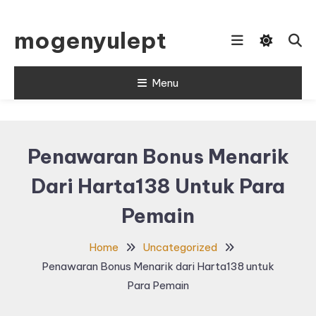
Skip
To
mogenyulept
Content
Menu
Penawaran Bonus Menarik
Dari Harta138 Untuk Para
Pemain
Home
Uncategorized
Penawaran Bonus Menarik dari Harta138 untuk
Para Pemain