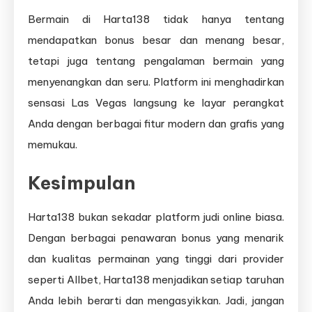
Bermain di Harta138 tidak hanya tentang
mendapatkan bonus besar dan menang besar,
tetapi juga tentang pengalaman bermain yang
menyenangkan dan seru. Platform ini menghadirkan
sensasi Las Vegas langsung ke layar perangkat
Anda dengan berbagai fitur modern dan grafis yang
memukau.
Kesimpulan
Harta138 bukan sekadar platform judi online biasa.
Dengan berbagai penawaran bonus yang menarik
dan kualitas permainan yang tinggi dari provider
seperti Allbet, Harta138 menjadikan setiap taruhan
Anda lebih berarti dan mengasyikkan. Jadi, jangan