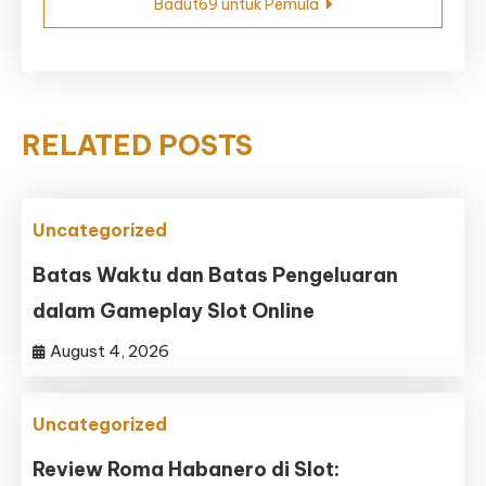
Badut69 untuk Pemula
RELATED POSTS
Uncategorized
Batas Waktu dan Batas Pengeluaran
dalam Gameplay Slot Online
August 4, 2026
Uncategorized
Review Roma Habanero di Slot: