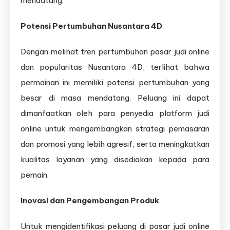
mendatang.
Potensi Pertumbuhan Nusantara 4D
Dengan melihat tren pertumbuhan pasar judi online
dan popularitas Nusantara 4D, terlihat bahwa
permainan ini memiliki potensi pertumbuhan yang
besar di masa mendatang. Peluang ini dapat
dimanfaatkan oleh para penyedia platform judi
online untuk mengembangkan strategi pemasaran
dan promosi yang lebih agresif, serta meningkatkan
kualitas layanan yang disediakan kepada para
pemain.
Inovasi dan Pengembangan Produk
Untuk mengidentifikasi peluang di pasar judi online