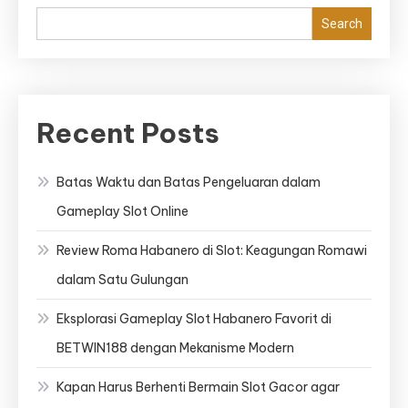
Search
Recent Posts
Batas Waktu dan Batas Pengeluaran dalam
Gameplay Slot Online
Review Roma Habanero di Slot: Keagungan Romawi
dalam Satu Gulungan
Eksplorasi Gameplay Slot Habanero Favorit di
BETWIN188 dengan Mekanisme Modern
Kapan Harus Berhenti Bermain Slot Gacor agar