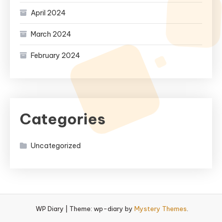
April 2024
March 2024
February 2024
Categories
Uncategorized
WP Diary
|
Theme: wp-diary by
Mystery Themes
.