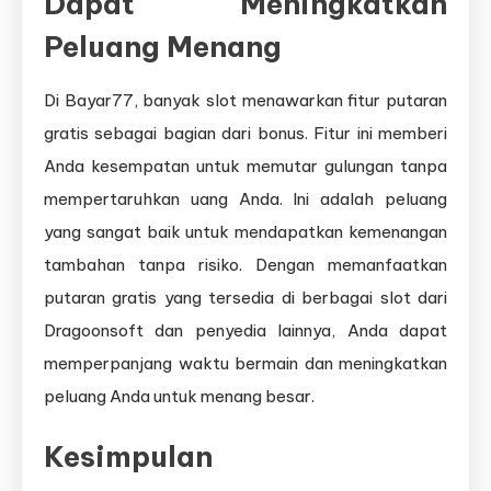
Dapat Meningkatkan
Peluang Menang
Di Bayar77, banyak slot menawarkan fitur putaran
gratis sebagai bagian dari bonus. Fitur ini memberi
Anda kesempatan untuk memutar gulungan tanpa
mempertaruhkan uang Anda. Ini adalah peluang
yang sangat baik untuk mendapatkan kemenangan
tambahan tanpa risiko. Dengan memanfaatkan
putaran gratis yang tersedia di berbagai slot dari
Dragoonsoft dan penyedia lainnya, Anda dapat
memperpanjang waktu bermain dan meningkatkan
peluang Anda untuk menang besar.
Kesimpulan