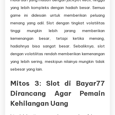
yang lebih kompleks dengan hadiah besar. Semua
game ini didesain untuk memberikan peluang
menang yang adil. Slot dengan tingkat volatilitas
tinggi mungkin lebih jarang memberikan
kemenangan besar, tetapi ketika menang,
hadiahnya bisa sangat besar. Sebaliknya, slot
dengan volatilitas rendah memberikan kemenangan
yang lebih sering, meskipun nilainya mungkin tidak
sebesar yang lain.
Mitos 3: Slot di Bayar77
Dirancang Agar Pemain
Kehilangan Uang