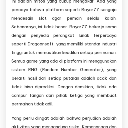
Ini adalah mitos yang cukup mengakar. Ada yang
percaya bahwa platform seperti Bayar77 sengaja
mendesain slot agar pemain selalu kalah.
Sebenarnya, ini tidak benar. Bayar77 bekerja sama
dengan penyedia perangkat lunak terpercaya
seperti Dragoonsoft, yang memiliki standar industri
tinggi untuk memastikan keadilan setiap permainan.
Semua game yang ada di platform ini menggunakan
sistem RNG (Random Number Generator), yang
berarti hasil dari setiap putaran adalah acak dan
tidak bisa diprediksi. Dengan demikian, tidak ada
campur tangan dari pihak ketiga yang membuat
permainan tidak adil.
Yang perlu diingat adalah bahwa perjudian adalah
aktivitas yang mengandung risiko. Kemenangan dan