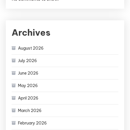
Archives
August 2026
July 2026
June 2026
May 2026
April 2026
March 2026
February 2026