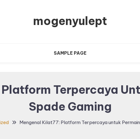
mogenyulept
SAMPLE PAGE
 Platform Terpercaya Un
Spade Gaming
ized
Mengenal Kilat77: Platform Terpercaya untuk Permai