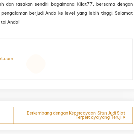
h dan rasakan sendiri bagaimana Kilat77, bersama dengan
ngalaman berjudi Anda ke level yang lebih tinggi. Selamat
tai Anda!
pt.com
Berkembang dengan Kepercayaan: Situs Judi Slot
Terpercaya yang Teruji