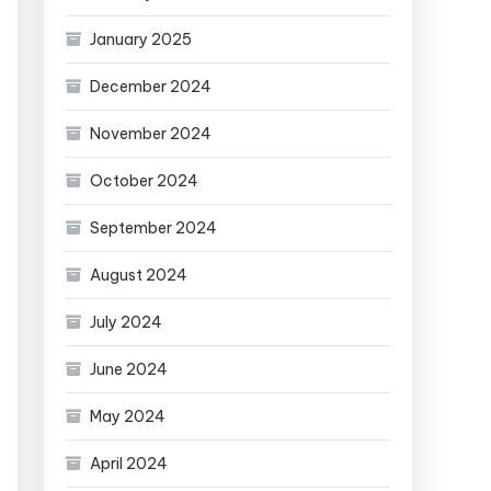
January 2025
December 2024
November 2024
October 2024
September 2024
August 2024
July 2024
June 2024
May 2024
April 2024