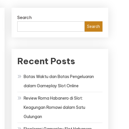
Search
Search
Recent Posts
Batas Waktu dan Batas Pengeluaran
dalam Gameplay Slot Online
Review Roma Habanero di Slot:
Keagungan Romawi dalam Satu
Gulungan