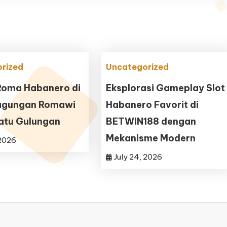
rized
Uncategorized
Roma Habanero di
Eksplorasi Gameplay Slot
eagungan Romawi
Habanero Favorit di
atu Gulungan
BETWIN188 dengan
Mekanisme Modern
 2026
July 24, 2026