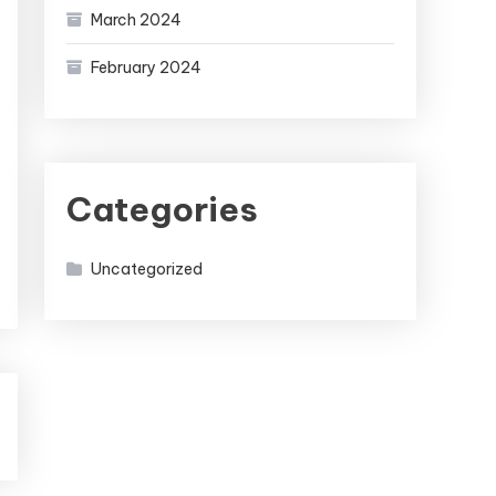
March 2024
February 2024
Categories
Uncategorized