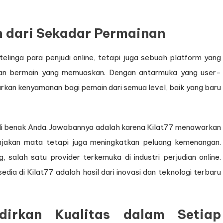
h dari Sekadar Permainan
linga para penjudi online, tetapi juga sebuah platform yang
an bermain yang memuaskan. Dengan antarmuka yang user-
rkan kenyamanan bagi pemain dari semua level, baik yang baru
 di benak Anda. Jawabannya adalah karena Kilat77 menawarkan
njakan mata tetapi juga meningkatkan peluang kemenangan.
salah satu provider terkemuka di industri perjudian online.
dia di Kilat77 adalah hasil dari inovasi dan teknologi terbaru
irkan Kualitas dalam Setiap