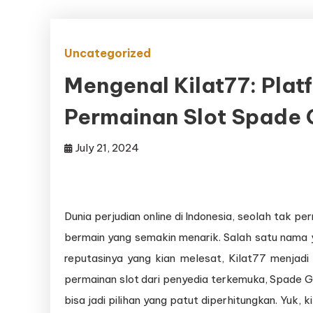
Uncategorized
Mengenal Kilat77: Plat
Permainan Slot Spade
July 21, 2024
Dunia perjudian online di Indonesia, seolah tak 
bermain yang semakin menarik. Salah satu nama y
reputasinya yang kian melesat, Kilat77 menjad
permainan slot dari penyedia terkemuka, Spade Ga
bisa jadi pilihan yang patut diperhitungkan. Yuk, k