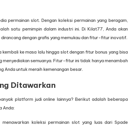
dia permainan slot. Dengan koleksi permainan yang beragam,
lah satu pemimpin dalam industri ini. Di Kilat77, Anda akan
irancang dengan grafis yang memukau dan fitur-fitur inovatif.
embali ke masa lalu hingga slot dengan fitur bonus yang bisa
 menyediakan semuanya. Fitur-fitur ini tidak hanya menambah
ang Anda untuk meraih kemenangan besar.
ang Ditawarkan
nyak platform judi online lainnya? Berikut adalah beberapa
a Anda:
7 menawarkan koleksi permainan slot yang luas dari Spade