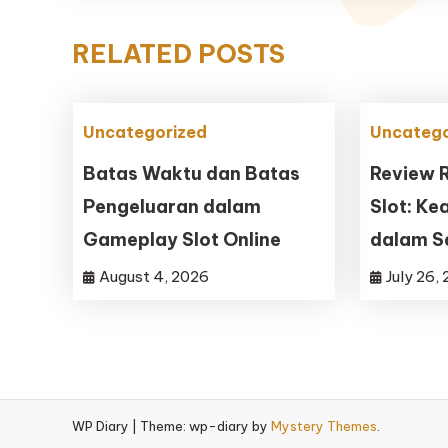
RELATED POSTS
Uncategorized
Uncatego
Batas Waktu dan Batas
Review 
Pengeluaran dalam
Slot: K
Gameplay Slot Online
dalam S
August 4, 2026
July 26,
WP Diary
|
Theme: wp-diary by
Mystery Themes
.