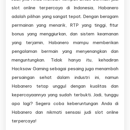
slot online terpercaya di Indonesia, Habanero
adalah pilihan yang sangat tepat. Dengan beragam
permainan yang menarik, RTP yang tinggi, fitur
bonus yang menggiurkan, dan sistem keamanan
yang terjamin, Habanero mampu memberikan
pengalaman bermain yang menyenangkan dan
menguntungkan. Tidak hanya itu, kehadiran
Hacksaw Gaming sebagai pesaing juga menambah
persaingan sehat dalam industri ini, namun
Habanero tetap unggul dengan kualitas dan
kepercayaannya yang sudah terbukti. Jadi, tunggu
apa lagi? Segera coba keberuntungan Anda di
Habanero dan nikmati sensasi judi slot online
terpercaya!