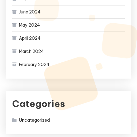
June 2024
May 2024
April 2024
March 2024
February 2024
Categories
Uncategorized