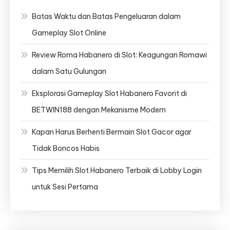
Batas Waktu dan Batas Pengeluaran dalam
Gameplay Slot Online
Review Roma Habanero di Slot: Keagungan Romawi
dalam Satu Gulungan
Eksplorasi Gameplay Slot Habanero Favorit di
BETWIN188 dengan Mekanisme Modern
Kapan Harus Berhenti Bermain Slot Gacor agar
Tidak Boncos Habis
Tips Memilih Slot Habanero Terbaik di Lobby Login
untuk Sesi Pertama