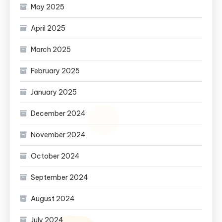
May 2025
April 2025
March 2025
February 2025
January 2025
December 2024
November 2024
October 2024
September 2024
August 2024
July 2024