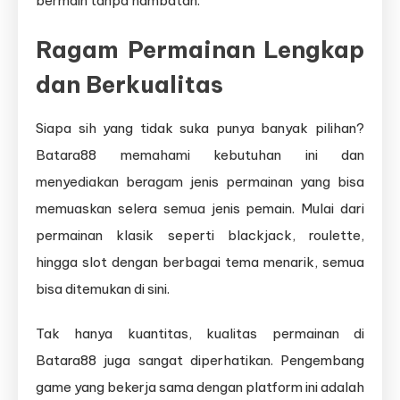
bermain tanpa hambatan.
Ragam Permainan Lengkap
dan Berkualitas
Siapa sih yang tidak suka punya banyak pilihan?
Batara88 memahami kebutuhan ini dan
menyediakan beragam jenis permainan yang bisa
memuaskan selera semua jenis pemain. Mulai dari
permainan klasik seperti blackjack, roulette,
hingga slot dengan berbagai tema menarik, semua
bisa ditemukan di sini.
Tak hanya kuantitas, kualitas permainan di
Batara88 juga sangat diperhatikan. Pengembang
game yang bekerja sama dengan platform ini adalah