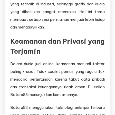
yang terbaik di industri, sehingga grafis dan audio
yang dihasilkan sangat memukau. Hal ini tentu
membuat setiap sesi permainan menjadi lebih hidup
dan mengasyikkan.
Keamanan dan Privasi yang
Terjamin
Dalam dunia judi online, keamanan menjadi faktor
paling krusial. Tidak sedikit pemain yang ragu untuk
mencoba peruntungan karena takut data pribadi
dan transaksi keuangannya tidak aman. Di sinilah
Batara88 menunjukkan komitmennya.
Batara88 menggunakan teknologi enkripsi terbaru