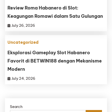
Review Roma Habanero di Slot:
Keagungan Romawi dalam Satu Gulungan
July 26, 2026
Uncategorized
Eksplorasi Gameplay Slot Habanero
Favorit di BETWIN188 dengan Mekanisme
Modern
July 24, 2026
Search