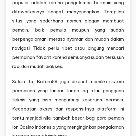
populer adalah karena pengalaman bermain yang
ditawarkannya sangat menyenangkan. Tampilan
situs yang sederhana namun elegan membuat
pemain, baik pemula maupun yang sudah
berpengalaman, merasa nyaman dan mudah dalam
navigasi. Tidak perlu ribet atau bingung mencari
permainan favorit karena semuanya sudah tersusun
rapi dan mudah diakses.
Selain itu, Batara88 juga dikenal memiliki sistem
permainan yang lancar tanpa lag atau gangguan
teknis yang bisa mengurangi keseruan bermain.
Kecepatan akses dan responsifnya platform ini
tentu menjadi nilai tambah besar bagi para pemain
Ion Casino Indonesia yang menginginkan pengalaman