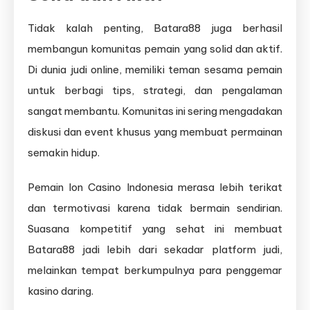
Tidak kalah penting, Batara88 juga berhasil
membangun komunitas pemain yang solid dan aktif.
Di dunia judi online, memiliki teman sesama pemain
untuk berbagi tips, strategi, dan pengalaman
sangat membantu. Komunitas ini sering mengadakan
diskusi dan event khusus yang membuat permainan
semakin hidup.
Pemain Ion Casino Indonesia merasa lebih terikat
dan termotivasi karena tidak bermain sendirian.
Suasana kompetitif yang sehat ini membuat
Batara88 jadi lebih dari sekadar platform judi,
melainkan tempat berkumpulnya para penggemar
kasino daring.