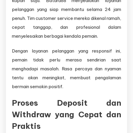
kapan saja. Batara88 menyediakan layanan
pelanggan yang siap membantu selama 24 jam
penuh. Tim customer service mereka dikenal ramah,
cepat tanggap, dan profesional dalam
menyelesaikan berbagai kendala pemain.
Dengan layanan pelanggan yang responsif ini,
pemain tidak perlu merasa sendirian saat
menghadapi masalah. Rasa percaya dan nyaman
tentu akan meningkat, membuat pengalaman
bermain semakin positif.
Proses Deposit dan
Withdraw yang Cepat dan
Praktis