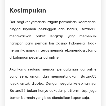
Kesimpulan
Dari segi kenyamanan, ragam permainan, keamanan,
hingga layanan pelanggan dan bonus, Batara88
menawarkan paket lengkap yang memenuhi
harapan para pemain Ion Casino Indonesia. Tidak
heran jika nama ini terus menjadi rekomendasi utama
di kalangan pecinta judi online.
Jika kamu sedang mencari pengalaman judi online
yang seru, aman, dan menguntungkan, Batara88
layak untuk dicoba. Dengan segala kelebihannya,
Batara88 bukan hanya sekadar platform, tapi juga
teman bermain yang bisa diandalkan kapan saja.