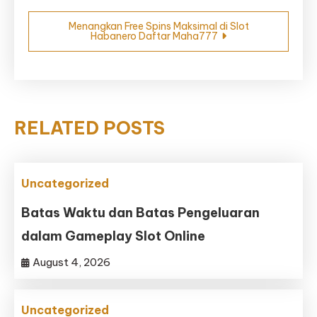
Menangkan Free Spins Maksimal di Slot
Habanero Daftar Maha777
RELATED POSTS
Uncategorized
Batas Waktu dan Batas Pengeluaran
dalam Gameplay Slot Online
August 4, 2026
Uncategorized