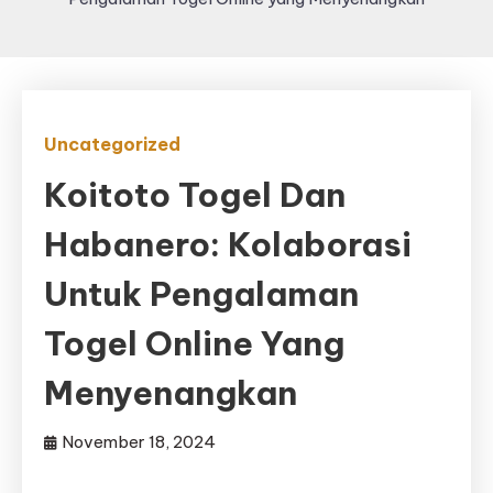
Uncategorized
Koitoto Togel Dan
Habanero: Kolaborasi
Untuk Pengalaman
Togel Online Yang
Menyenangkan
November 18, 2024