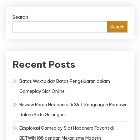
Search
Search
Recent Posts
Batas Waktu dan Batas Pengeluaran dalam
Gameplay Slot Online
Review Roma Habanero di Slot: Keagungan Romawi
dalam Satu Gulungan
Eksplorasi Gameplay Slot Habanero Favorit di
BETWIN188 dengan Mekanisme Modern