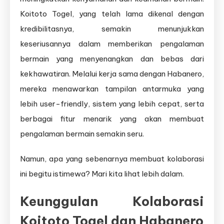
Koitoto Togel, yang telah lama dikenal dengan
kredibilitasnya, semakin menunjukkan
keseriusannya dalam memberikan pengalaman
bermain yang menyenangkan dan bebas dari
kekhawatiran. Melalui kerja sama dengan Habanero,
mereka menawarkan tampilan antarmuka yang
lebih user-friendly, sistem yang lebih cepat, serta
berbagai fitur menarik yang akan membuat
pengalaman bermain semakin seru.
Namun, apa yang sebenarnya membuat kolaborasi
ini begitu istimewa? Mari kita lihat lebih dalam.
Keunggulan Kolaborasi
Koitoto Togel dan Habanero