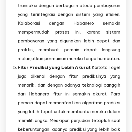
transaksi dengan berbagai metode pembayaran
yang terintegrasi dengan sistem yang efisien.
Kolaborasi dengan Habanero semakin
mempermudah proses ini, karena sistem
pembayaran yang digunakan lebih cepat dan
praktis, membuat pemain dapat langsung
melanjutkan permainan mereka tanpa hambatan.
Fitur Prediksi yang Lebih Akurat
Koitoto Togel
juga dikenal dengan fitur prediksinya yang
menarik, dan dengan adanya teknologi canggih
dari Habanero, fitur ini semakin akurat. Para
pemain dapat memanfaatkan algoritma prediksi
yang lebih tepat untuk membantu mereka dalam
memilih angka. Meskipun perjudian tetaplah soal
keberuntungan, adanya prediksi yang lebih baik