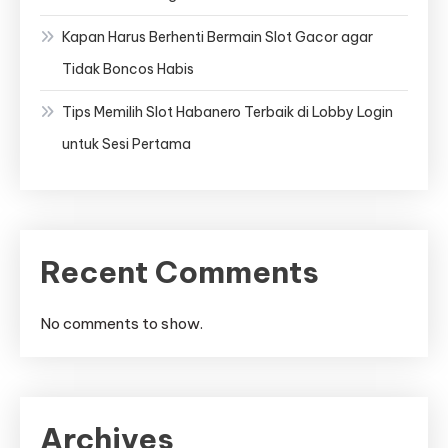
Kapan Harus Berhenti Bermain Slot Gacor agar
Tidak Boncos Habis
Tips Memilih Slot Habanero Terbaik di Lobby Login
untuk Sesi Pertama
Recent Comments
No comments to show.
Archives