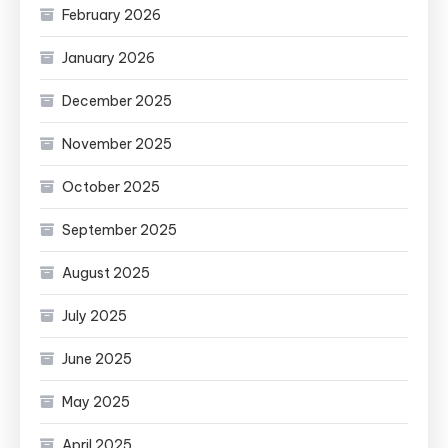
February 2026
January 2026
December 2025
November 2025
October 2025
September 2025
August 2025
July 2025
June 2025
May 2025
April 2025