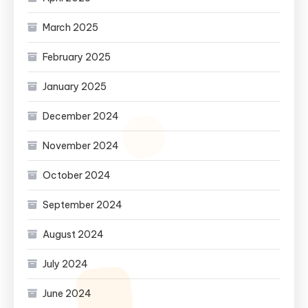
March 2025
February 2025
January 2025
December 2024
November 2024
October 2024
September 2024
August 2024
July 2024
June 2024