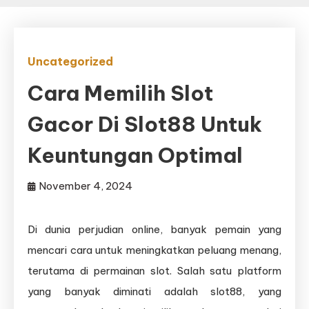
Uncategorized
Cara Memilih Slot
Gacor Di Slot88 Untuk
Keuntungan Optimal
November 4, 2024
Di dunia perjudian online, banyak pemain yang
mencari cara untuk meningkatkan peluang menang,
terutama di permainan slot. Salah satu platform
yang banyak diminati adalah slot88, yang