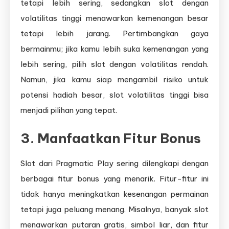
tetapi lebih sering, sedangkan slot dengan
volatilitas tinggi menawarkan kemenangan besar
tetapi lebih jarang. Pertimbangkan gaya
bermainmu; jika kamu lebih suka kemenangan yang
lebih sering, pilih slot dengan volatilitas rendah.
Namun, jika kamu siap mengambil risiko untuk
potensi hadiah besar, slot volatilitas tinggi bisa
menjadi pilihan yang tepat.
3. Manfaatkan Fitur Bonus
Slot dari Pragmatic Play sering dilengkapi dengan
berbagai fitur bonus yang menarik. Fitur-fitur ini
tidak hanya meningkatkan kesenangan permainan
tetapi juga peluang menang. Misalnya, banyak slot
menawarkan putaran gratis, simbol liar, dan fitur