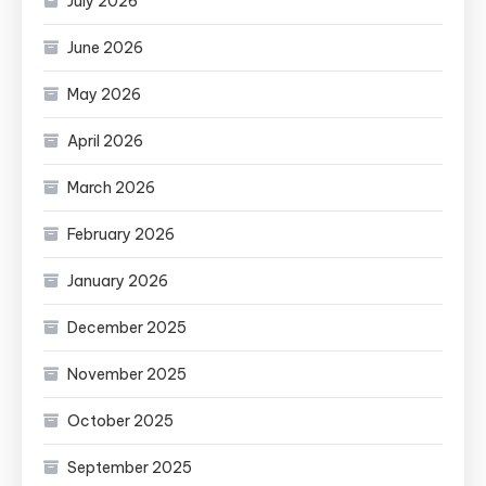
July 2026
June 2026
May 2026
April 2026
March 2026
February 2026
January 2026
December 2025
November 2025
October 2025
September 2025