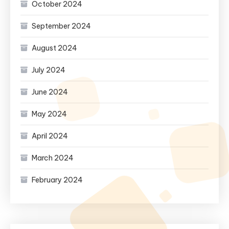
October 2024
September 2024
August 2024
July 2024
June 2024
May 2024
April 2024
March 2024
February 2024