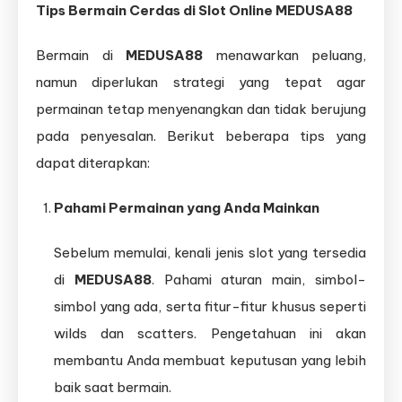
Tips Bermain Cerdas di Slot Online MEDUSA88
Bermain di
MEDUSA88
menawarkan peluang,
namun diperlukan strategi yang tepat agar
permainan tetap menyenangkan dan tidak berujung
pada penyesalan. Berikut beberapa tips yang
dapat diterapkan:
Pahami Permainan yang Anda Mainkan
Sebelum memulai, kenali jenis slot yang tersedia
di
MEDUSA88
. Pahami aturan main, simbol-
simbol yang ada, serta fitur-fitur khusus seperti
wilds dan scatters. Pengetahuan ini akan
membantu Anda membuat keputusan yang lebih
baik saat bermain.