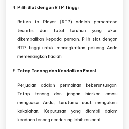
Pilih Slot dengan RTP Tinggi
Return to Player (RTP) adalah persentase
teoretis dari total taruhan yang akan
dikembalikan kepada pemain. Pilih slot dengan
RTP tinggi untuk meningkatkan peluang Anda
memenangkan hadiah.
Tetap Tenang dan Kendalikan Emosi
Perjudian adalah permainan keberuntungan.
Tetap tenang dan jangan biarkan emosi
menguasai Anda, terutama saat mengalami
kekalahan. Keputusan yang diambil dalam
keadaan tenang cenderung lebih rasional.