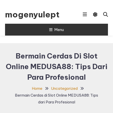
Skip
To
mogenyulept
Content
Menu
Bermain Cerdas Di Slot
Online MEDUSA88: Tips Dari
Para Profesional
Home
Uncategorized
Bermain Cerdas di Slot Online MEDUSA88: Tips
dari Para Profesional