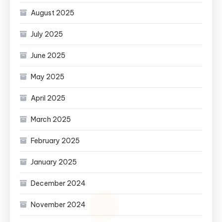
August 2025
July 2025
June 2025
May 2025
April 2025
March 2025
February 2025
January 2025
December 2024
November 2024