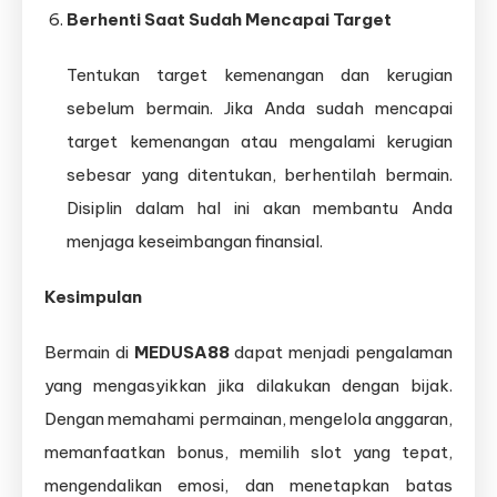
Berhenti Saat Sudah Mencapai Target
Tentukan target kemenangan dan kerugian
sebelum bermain. Jika Anda sudah mencapai
target kemenangan atau mengalami kerugian
sebesar yang ditentukan, berhentilah bermain.
Disiplin dalam hal ini akan membantu Anda
menjaga keseimbangan finansial.
Kesimpulan
Bermain di
MEDUSA88
dapat menjadi pengalaman
yang mengasyikkan jika dilakukan dengan bijak.
Dengan memahami permainan, mengelola anggaran,
memanfaatkan bonus, memilih slot yang tepat,
mengendalikan emosi, dan menetapkan batas