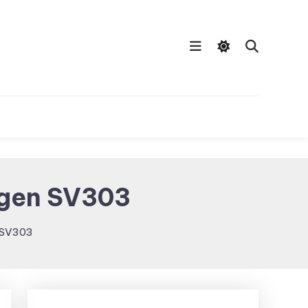
Agen SV303
n SV303