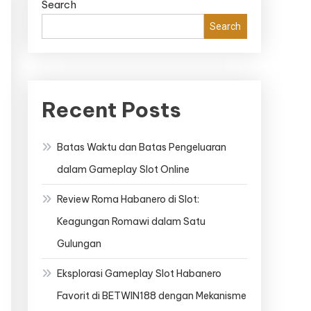
Search
Search
Recent Posts
Batas Waktu dan Batas Pengeluaran
dalam Gameplay Slot Online
Review Roma Habanero di Slot:
Keagungan Romawi dalam Satu
Gulungan
Eksplorasi Gameplay Slot Habanero
Favorit di BETWIN188 dengan Mekanisme