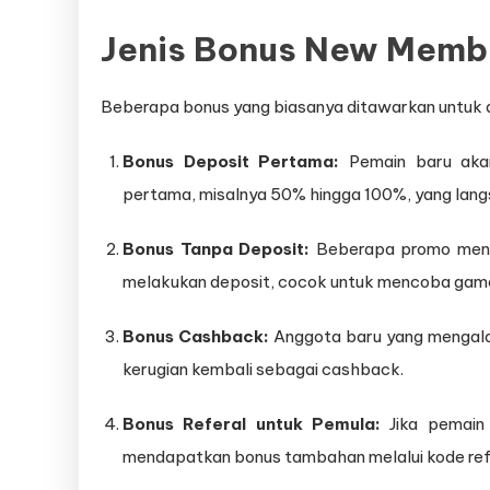
Jenis Bonus New Memb
Beberapa bonus yang biasanya ditawarkan untuk an
Bonus Deposit Pertama:
Pemain baru akan
pertama, misalnya 50% hingga 100%, yang langs
Bonus Tanpa Deposit:
Beberapa promo menye
melakukan deposit, cocok untuk mencoba game 
Bonus Cashback:
Anggota baru yang mengala
kerugian kembali sebagai cashback.
Bonus Referal untuk Pemula:
Jika pemain
mendapatkan bonus tambahan melalui kode refe