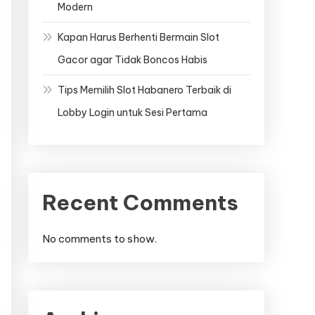
Modern
Kapan Harus Berhenti Bermain Slot
Gacor agar Tidak Boncos Habis
Tips Memilih Slot Habanero Terbaik di
Lobby Login untuk Sesi Pertama
Recent Comments
No comments to show.