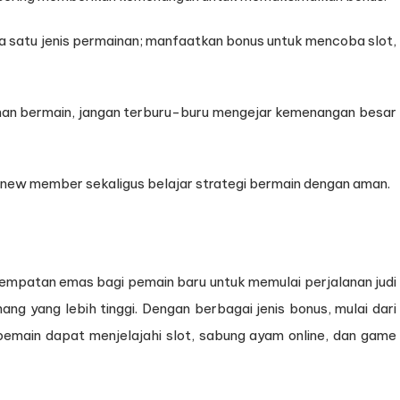
 satu jenis permainan; manfaatkan bonus untuk mencoba slot,
an bermain, jangan terburu-buru mengejar kemenangan besar
s new member sekaligus belajar strategi bermain dengan aman.
empatan emas bagi pemain baru untuk memulai perjalanan judi
ng yang lebih tinggi. Dengan berbagai jenis bonus, mulai dari
pemain dapat menjelajahi slot, sabung ayam online, dan game