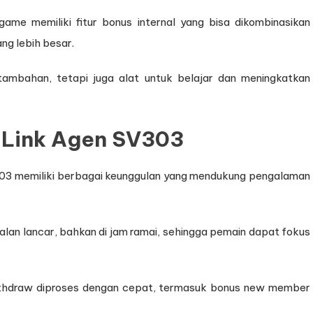
me memiliki fitur bonus internal yang bisa dikombinasikan
g lebih besar.
tambahan, tetapi juga alat untuk belajar dan meningkatkan
 Link Agen SV303
303 memiliki berbagai keunggulan yang mendukung pengalaman
an lancar, bahkan di jam ramai, sehingga pemain dapat fokus
thdraw diproses dengan cepat, termasuk bonus new member