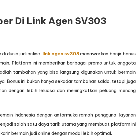
er Di Link Agen SV303
i dunia judi online,
link agen sv303
menawarkan banjir bonus
main. Platform ini memberikan berbagai promo untuk anggota
hadiah tambahan yang bisa langsung digunakan untuk bermain
nya. Bonus ini bukan hanya sekadar tambahan saldo, tetapi juga
nan dengan lebih leluasa dan meningkatkan peluang menang
pemain Indonesia dengan antarmuka ramah pengguna, layanan
njadi salah satu daya tarik utama yang membuat platform ini
arir bermain judi online dengan modal lebih optimal.