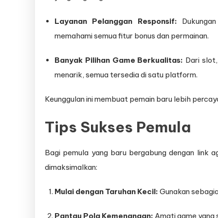
Layanan Pelanggan Responsif:
Dukungan 
memahami semua fitur bonus dan permainan.
Banyak Pilihan Game Berkualitas:
Dari slot
menarik, semua tersedia di satu platform.
Keunggulan ini membuat pemain baru lebih percaya
Tips Sukses Pemula
Bagi pemula yang baru bergabung dengan link a
dimaksimalkan:
Mulai dengan Taruhan Kecil:
Gunakan sebagian
Pantau Pola Kemenangan:
Amati game yang 