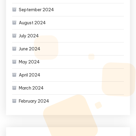
September 2024
August 2024
July 2024
June 2024
May 2024
April 2024
March 2024
February 2024