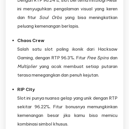
Dengan RTP 96.24%, slot bertema mitologi Mesir
ini menyuguhkan pengalaman visual yang keren
dan fitur
Soul Orbs
yang bisa meningkatkan
peluang kemenangan berlapis.
Chaos Crew
Salah satu slot paling ikonik dari Hacksaw
Gaming, dengan RTP 96.3%. Fitur
Free Spins
dan
Multiplier
yang acak membuat setiap putaran
terasa menegangkan dan penuh kejutan.
RIP City
Slot ini punya nuansa gelap yang unik dengan RTP
sekitar 96.22%. Fitur bonusnya memungkinkan
kemenangan besar jika kamu bisa memicu
kombinasi simbol khusus.