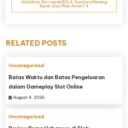
Volatilitas Slot sepak BOLA: Saatnya Menang
Besar atau Main Aman?
RELATED POSTS
Uncategorized
Batas Waktu dan Batas Pengeluaran
dalam Gameplay Slot Online
August 4, 2026
Uncategorized