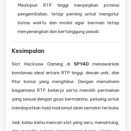
Meskipun RTP tinggi menjanjikan potensi
pengembalian, tetap penting untuk mengatur
batas waktu dan modal agar bermain tetap
menyenangkan dan bertanggung jawab.
Kesimpulan
Slot Hacksaw Gaming di
SPY4D
menawarkan
kombinasi ideal antara RTP tinggi, desain unik, dan
fitur bonus yang menghibur. Dengan memahami
bagaimana RTP bekerja serta memilih permainan
yang sesuai dengan gaya bermainmu, peluang untuk
mendapatkan hasil maksimal akan semakin terbuka.
Jadi, kalau kamu mencari slot yang seru, menantang,