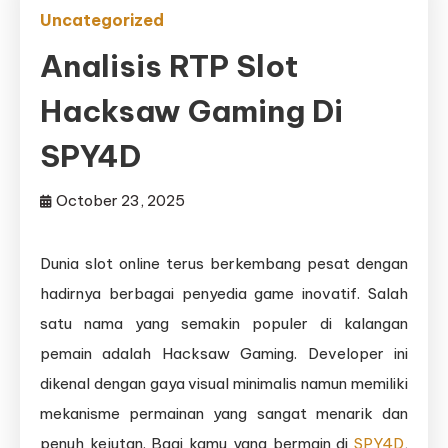
Uncategorized
Analisis RTP Slot
Hacksaw Gaming Di
SPY4D
October 23, 2025
Dunia slot online terus berkembang pesat dengan
hadirnya berbagai penyedia game inovatif. Salah
satu nama yang semakin populer di kalangan
pemain adalah Hacksaw Gaming. Developer ini
dikenal dengan gaya visual minimalis namun memiliki
mekanisme permainan yang sangat menarik dan
penuh kejutan. Bagi kamu yang bermain di
SPY4D
,