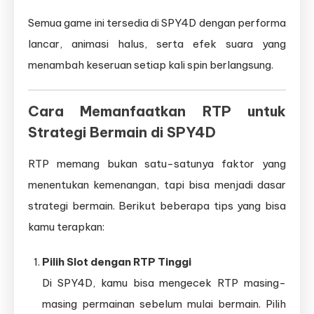
Semua game ini tersedia di SPY4D dengan performa
lancar, animasi halus, serta efek suara yang
menambah keseruan setiap kali spin berlangsung.
Cara Memanfaatkan RTP untuk
Strategi Bermain di SPY4D
RTP memang bukan satu-satunya faktor yang
menentukan kemenangan, tapi bisa menjadi dasar
strategi bermain. Berikut beberapa tips yang bisa
kamu terapkan:
Pilih Slot dengan RTP Tinggi
Di SPY4D, kamu bisa mengecek RTP masing-
masing permainan sebelum mulai bermain. Pilih