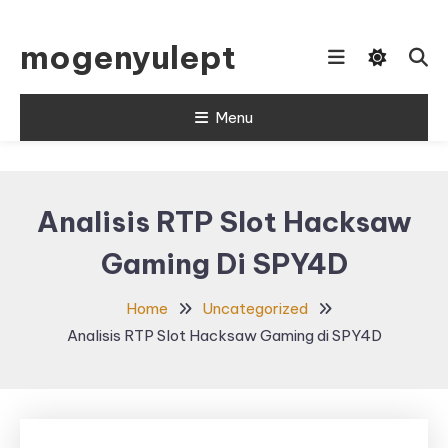
Skip
To
mogenyulept
Content
Menu
Analisis RTP Slot Hacksaw
Gaming Di SPY4D
Home
Uncategorized
Analisis RTP Slot Hacksaw Gaming di SPY4D