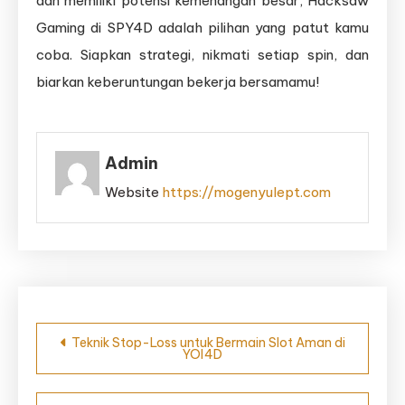
dan memiliki potensi kemenangan besar, Hacksaw
Gaming di SPY4D adalah pilihan yang patut kamu
coba. Siapkan strategi, nikmati setiap spin, dan
biarkan keberuntungan bekerja bersamamu!
Admin
Website
https://mogenyulept.com
Post
Teknik Stop-Loss untuk Bermain Slot Aman di
YOI4D
navigation