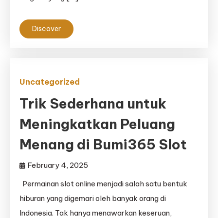
Discover
Uncategorized
Trik Sederhana untuk
Meningkatkan Peluang
Menang di Bumi365 Slot
February 4, 2025
Permainan slot online menjadi salah satu bentuk
hiburan yang digemari oleh banyak orang di
Indonesia. Tak hanya menawarkan keseruan,