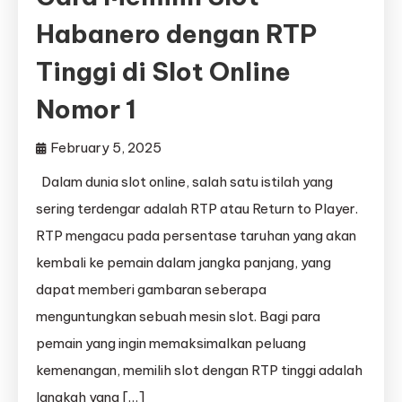
Habanero dengan RTP
Tinggi di Slot Online
Nomor 1
February 5, 2025
Dalam dunia slot online, salah satu istilah yang
sering terdengar adalah RTP atau Return to Player.
RTP mengacu pada persentase taruhan yang akan
kembali ke pemain dalam jangka panjang, yang
dapat memberi gambaran seberapa
menguntungkan sebuah mesin slot. Bagi para
pemain yang ingin memaksimalkan peluang
kemenangan, memilih slot dengan RTP tinggi adalah
langkah yang […]