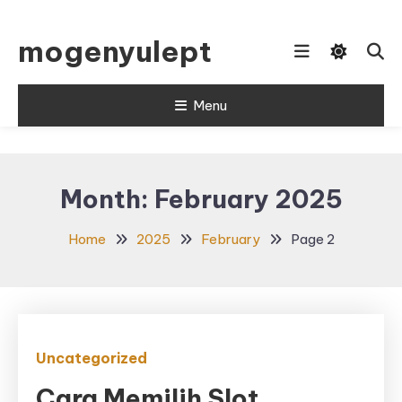
Skip
To
mogenyulept
Content
Menu
Month:
February 2025
Home
2025
February
Page 2
Uncategorized
Cara Memilih Slot