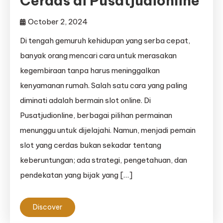
Cerdas di Pusatjudionline
October 2, 2024
Di tengah gemuruh kehidupan yang serba cepat,
banyak orang mencari cara untuk merasakan
kegembiraan tanpa harus meninggalkan
kenyamanan rumah. Salah satu cara yang paling
diminati adalah bermain slot online. Di
Pusatjudionline, berbagai pilihan permainan
menunggu untuk dijelajahi. Namun, menjadi pemain
slot yang cerdas bukan sekadar tentang
keberuntungan; ada strategi, pengetahuan, dan
pendekatan yang bijak yang […]
Discover