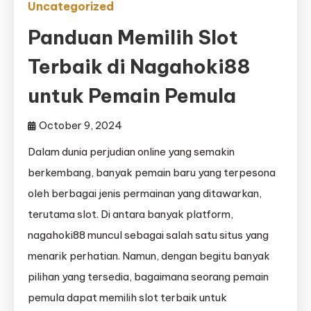
Uncategorized
Panduan Memilih Slot
Terbaik di Nagahoki88
untuk Pemain Pemula
October 9, 2024
Dalam dunia perjudian online yang semakin
berkembang, banyak pemain baru yang terpesona
oleh berbagai jenis permainan yang ditawarkan,
terutama slot. Di antara banyak platform,
nagahoki88 muncul sebagai salah satu situs yang
menarik perhatian. Namun, dengan begitu banyak
pilihan yang tersedia, bagaimana seorang pemain
pemula dapat memilih slot terbaik untuk