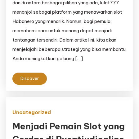
dan di antara berbagai pilihan yang ada, kilat777
menonjol sebagai platform yang menawarkan slot
Habanero yang menarik. Namun, bagi pemula,
memahami cara untuk menang dapat menjadi
tantangan tersendiri. Dalam artikel ini, kita akan
menjelajahi beberapa strategi yang bisa membantu
Anda meningkatkan peluang […]
Discover
Uncategorized
Menjadi Pemain Slot yang