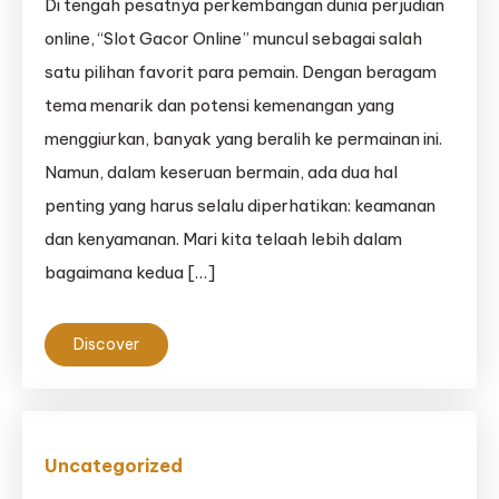
Di tengah pesatnya perkembangan dunia perjudian
online, “Slot Gacor Online” muncul sebagai salah
satu pilihan favorit para pemain. Dengan beragam
tema menarik dan potensi kemenangan yang
menggiurkan, banyak yang beralih ke permainan ini.
Namun, dalam keseruan bermain, ada dua hal
penting yang harus selalu diperhatikan: keamanan
dan kenyamanan. Mari kita telaah lebih dalam
bagaimana kedua […]
Discover
Uncategorized