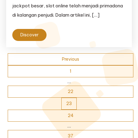
jackpot besar, slot online telah menjadi primadona
di kalangan penjudi. Dalam artikel ini, […]
Discover
Posts
Previous
pagination
1
…
22
23
24
…
37