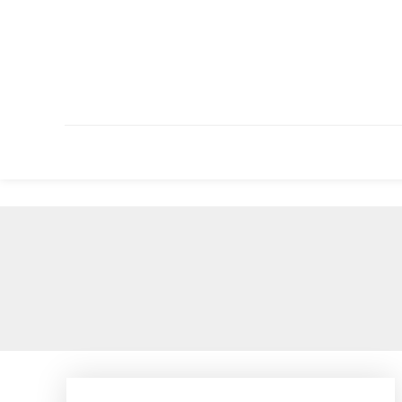
Skip
To
Content