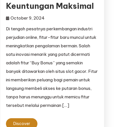
Keuntungan Maksimal
October 9, 2024
Di tengah pesatnya perkembangan industri
perjudian online, fitur-fitur baru muncul untuk
meningkatkan pengalaman bermain. Salah
satu inovasi menarik yang patut dicermati
adalah fitur “Buy Bonus” yang semakin
banyak ditawarkan oleh situs slot gacor. Fitur
ini memberikan peluang bagi pemain untuk
langsung membeli akses ke putaran bonus,
tanpa harus menunggu untuk memicu fitur
tersebut melalui permainan […]
Discover