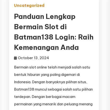
Uncategorized
Panduan Lengkap
Bermain Slot di
Batman138 Login: Raih
Kemenangan Anda
October 13, 2024
Bermain slot online telah menjadi salah satu
bentuk hiburan yang paling digemari di
Indonesia. Dengan banyaknya pilihan situs,
Batman138 muncul sebagai salah satu pilihan
terdepan. Dengan berbagai macam
permainan yang menarik dan peluang menang