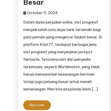
Besar
October 11, 2024
Dalam dunia perjudian online, slot progresif
menjadi salah satu daya tarik tersendiri bagi
para pemain yang mengincar hadiah besar. Di
platform Kilat77, terdapat berbagai jenis
slot progresif yang menjanjikan jackpot
fantastis. Terutama slot dari penyedia
terkemuka, seperti Worldmatch, yang tidak
hanya menawarkan kesenangan bermain
tetapi juga peluang besar untuk meraih
kemenangan. Mari kita eksplorasi lebih […]
Discover