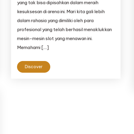
yang tak bisa dipisahkan dalam meraih
kesuksesan di arena ini. Mari kita gali lebih
dalam rahasia yang dimiliki oleh para
profesional yang telah berhasil menaklukkan
mesin-mesin slot yang menawan ini.
Memahami […]
Discover