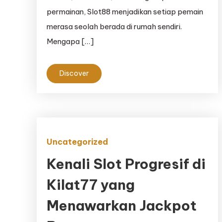
permainan, Slot88 menjadikan setiap pemain
merasa seolah berada di rumah sendiri.
Mengapa […]
Discover
Uncategorized
Kenali Slot Progresif di
Kilat77 yang
Menawarkan Jackpot